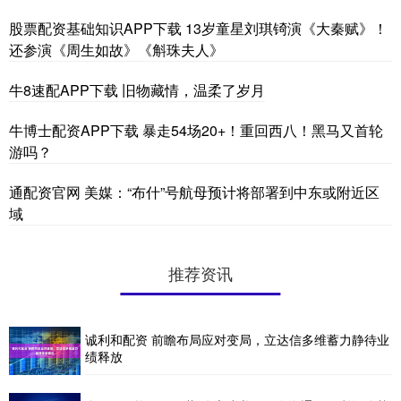
股票配资基础知识APP下载 13岁童星刘琪锜演《大秦赋》！
还参演《周生如故》《斛珠夫人》
牛8速配APP下载 旧物藏情，温柔了岁月
牛博士配资APP下载 暴走54场20+！重回西八！黑马又首轮
游吗？
通配资官网 美媒：“布什”号航母预计将部署到中东或附近区
域
推荐资讯
诚利和配资 前瞻布局应对变局，立达信多维蓄力静待业
绩释放