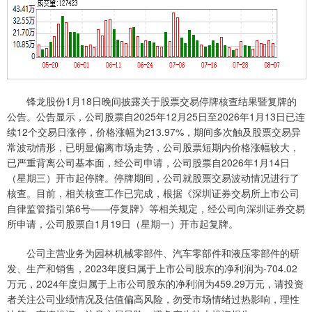
锋龙股份1月18日晚间披露关于股票交易停牌核查结果暨复牌的
公告。公告显示，公司股票自2025年12月25日至2026年1月13日已连
续12个交易日涨停，价格涨幅为213.97%，期间多次触及股票交易异
常波动情形，已明显偏离市场走势，公司股票短期内价格涨幅较大，
已严重背离公司基本面，经公司申请，公司股票自2026年1月14日
（星期三）开市起停牌。停牌期间，公司就股票交易波动情况进行了
核查。目前，相关核查工作已完成，根据《深圳证券交易所上市公司
自律监管指引第6号——停复牌》等相关规定，经公司向深圳证券交易
所申请，公司股票自1月19日（星期一）开市起复牌。
公司主营业务为园林机械零部件、汽车零部件和液压零部件的研
发、生产和销售，2023年度归属于上市公司股东的净利润为-704.02
万元，2024年度归属于上市公司股东的净利润为459.29万元，请投资
者关注公司业绩情况及估值偏高风险，勿受市场情绪过热影响，理性