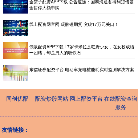
金篮子配资APP下载 公告速递：国泰海通君得利短债基
金暂停大额申购
线上配资网官网 碳酸锂期货 突破17万元关口！
低吸配资APP下载 17岁卡米拉是狂野少女，在女校成绩
一团糟，却是男人的吸铁石
东信证券配资平台 电动车充电桩能耗实时监测解决方案
同创优配
配资炒股网站
网上配资平台
在线配资查询
服务
友情链接：