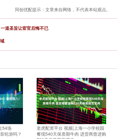
同创优配提示：文章来自网络，不代表本站观点。
，一道圣旨让宦官后悔不已
区域
走54场
老虎配资平台 视频|上海一小学校园
又首轮游吗？
餐现540天保质期牛肉 进货商曾进购