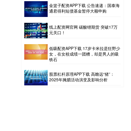
金篮子配资APP下载 公告速递：国泰海
通君得利短债基金暂停大额申购
线上配资网官网 碳酸锂期货 突破17万
元关口！
低吸配资APP下载 17岁卡米拉是狂野少
女，在女校成绩一团糟，却是男人的吸
铁石
股票杠杆原理APP下载 高瞻远“猪”：
2025年腌腊活动演变及影响分析