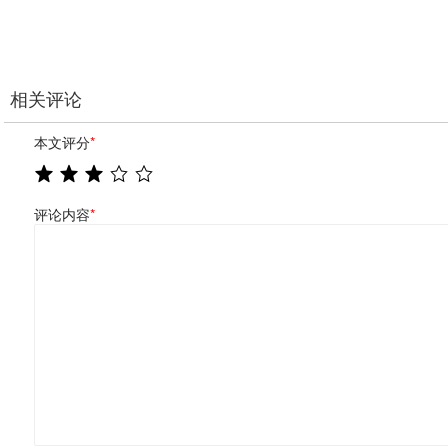
相关评论
本文评分
*
评论内容
*