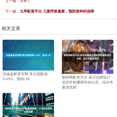
上一篇：没有了
下一篇：
九亭配资平台 儿童呼吸健康，预防接种的保障
相关文章
讯操盘配资官网 美元指数涨
聚财网配资平台 探讨品牌设计
0.43%，报99.26
培训学校哪家性价比高，综合考
量选优校