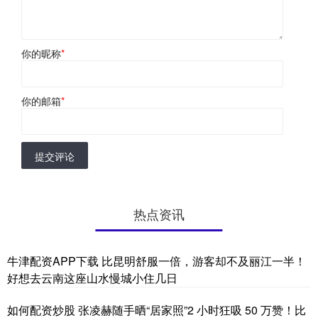
你的昵称
*
你的邮箱
*
提交评论
热点资讯
牛津配资APP下载 比昆明舒服一倍，游客却不及丽江一半！
好想去云南这座山水慢城小住几日
如何配资炒股 张凌赫随手晒“居家照”2 小时狂吸 50 万赞！比