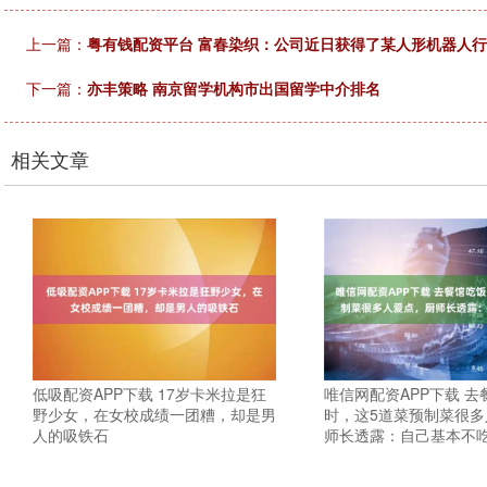
上一篇：
粤有钱配资平台 富春染织：公司近日获得了某人形机器人
下一篇：
亦丰策略 南京留学机构市出国留学中介排名
相关文章
低吸配资APP下载 17岁卡米拉是狂
唯信网配资APP下载 去
野少女，在女校成绩一团糟，却是男
时，这5道菜预制菜很多
人的吸铁石
师长透露：自己基本不