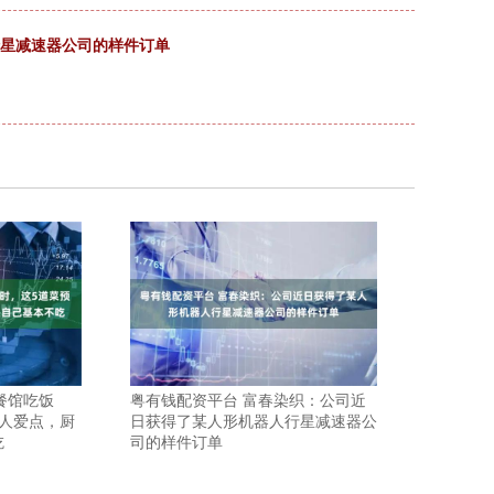
行星减速器公司的样件订单
餐馆吃饭
粤有钱配资平台 富春染织：公司近
人爱点，厨
日获得了某人形机器人行星减速器公
吃
司的样件订单