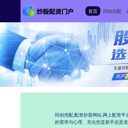
首页
同创优配
同创优配,配资炒股网站,网上配资
的需求与心理。无论您是新手还是老