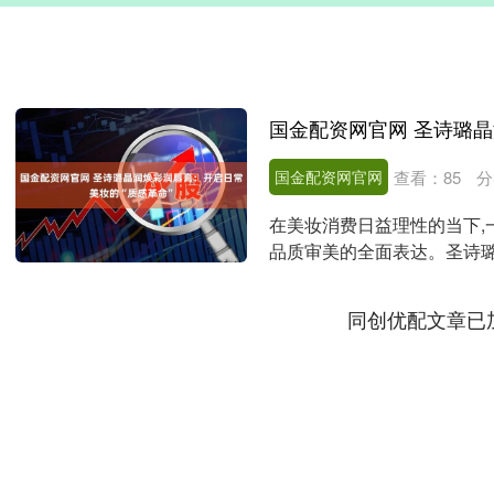
国金配资网官网
查看：
85
分
在美妆消费日益理性的当下,
品质审美的全面表达。圣诗
质地、贴心的设计、....
同创优配文章已