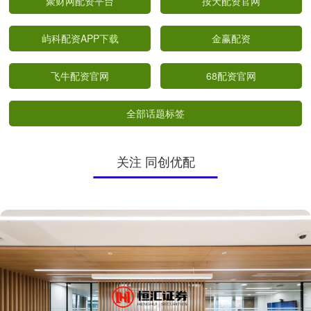
聚财网配资平台
按天配资官网
屿科配资APP下载
金赢配资
飞牛配资官网
68配资官网
全部话题标签
关注 同创优配