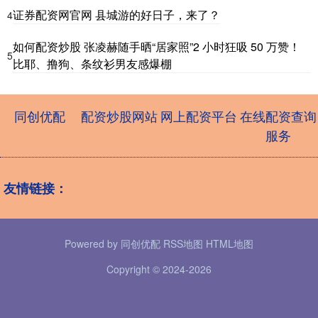
证券配资网官网 县城游的好日子，来了？
4
如何配资炒股 张凌赫随手晒“居家照”2 小时狂吸 50 万赞！
5
比耶、撸狗、条纹衫男友感爆棚
同创优配
配资炒股网站
网上配资平台
在线配资查询
服务
友情链接：
Powered by
同创优配
RSS地图
HTML地图
Copyright
© 2024-2026