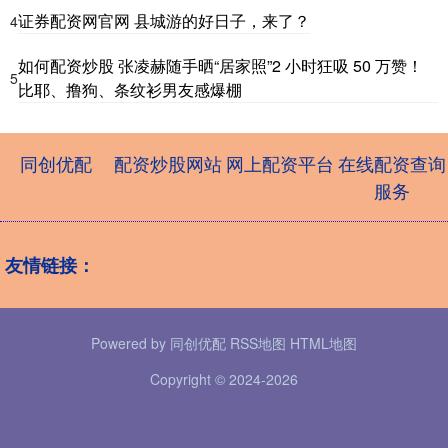
证券配资网官网 县城游的好日子，来了？
4
如何配资炒股 张凌赫随手晒“居家照”2 小时狂吸 50 万赞！
5
比耶、撸狗、条纹衫男友感爆棚
同创优配
配资炒股网站
网上配资平台
在线配资查询
服务
友情链接：
Powered by
同创优配
RSS地图
HTML地图
Copyright
© 2024-2026