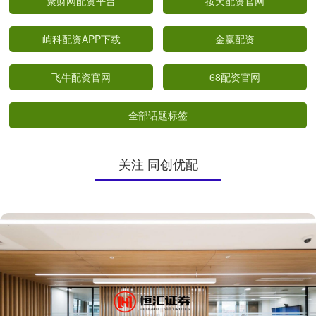
聚财网配资平台
按天配资官网
屿科配资APP下载
金赢配资
飞牛配资官网
68配资官网
全部话题标签
关注 同创优配