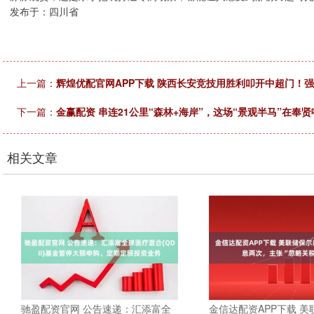
发布于：四川省
上一篇：
辉煌优配官网APP下载 陕西长安竞技用胜利叩开中超门！
下一篇：
金赢配资 串连21公里“森林+海岸”，这场“景观半马”在奉
相关文章
驰盈配资官网 公告速递：汇添富全
金信达配资APP下载 