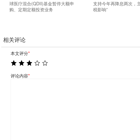
球医疗混合(QDII)基金暂停大额申
支持今年再降息两次，主
购、定期定额投资业务
税影响”
相关评论
本文评分
*
评论内容
*