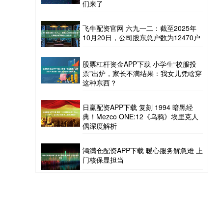
们来了
飞牛配资官网 六九一二：截至2025年
10月20日，公司股东总户数为12470户
股票杠杆资金APP下载 小学生“校服投
票”出炉，家长不满结果：我女儿凭啥穿
这种东西？
日赢配资APP下载 复刻 1994 暗黑经
典！Mezco ONE:12《乌鸦》埃里克人
偶深度解析
鸿满仓配资APP下载 暖心服务解急难 上
门核保显担当